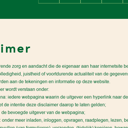
aimer
nde zorg en aandacht die de eigenaar aan haar internetsite bes
lledigheid, juistheid of voortdurende actualiteit van de gegeve
rden aan de tekeningen en informatie op deze website.
er wordt verstaan onder:
a: iedere webpagina waarin de uitgever een hyperlink naar de
 de intentie deze disclaimer daarop te laten gelden;
: de bevoegde uitgever van de webpagina;
: onder meer inladen, inloggen, opvragen, raadplegen, lezen, be
nvullen (van formulieren), verzenden, (tijdelijk) kopiëren, bewa